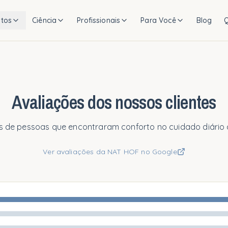
tos
Ciência
Profissionais
Para Você
Blog
Avaliações dos nossos clientes
s de pessoas que encontraram conforto no cuidado diário
Ver avaliações da NAT HOF no Google