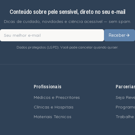
Conteúdo sobre pele sensível, direto no seu e-mail
Dicas de cuidado, novidades e ciência acessível — sem spam.
Receber
Dados protegidos (LGPD). Você pode cancelar quando quiser.
Profissionais
Parceria
Médicos e Prescritores
Seja Rev
Clínicas e Hospitais
Programa
Materiais Técnicos
Trabalhe