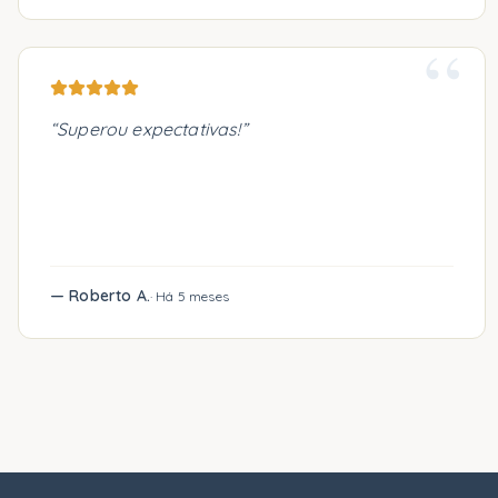
“
“
Superou expectativas!
”
—
Roberto A.
·
Há 5 meses