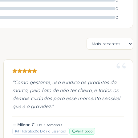
0
0
0
“
“
Como gestante, uso e indico os produtos da
marca, pelo fato de não ter cheiro, e todos os
demais cuidados para esse momento sensível
que é a gravidez.
”
—
Milene C.
·
Há 3 semanas
Kit Hidratação Diária Essencial
Verificado