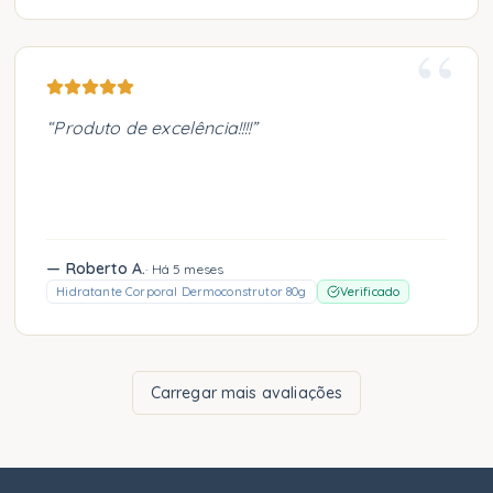
“
“
Produto de excelência!!!!
”
—
Roberto A.
·
Há 5 meses
Hidratante Corporal Dermoconstrutor 80g
Verificado
Carregar mais avaliações