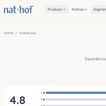
Produtos
Rotinas
Segmen
Home
/
Avaliações
Experiência
5
★
4.8
4
★