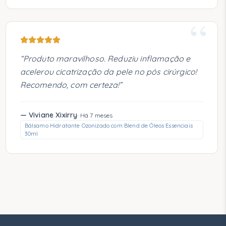
“
“
Produto maravilhoso. Reduziu inflamação e
acelerou cicatrização da pele no pós cirúrgico!
Recomendo, com certeza!
”
—
Viviane Xixirry
·
Há 7 meses
Bálsamo Hidratante Ozonizado com Blend de Óleos Essenciais
30ml