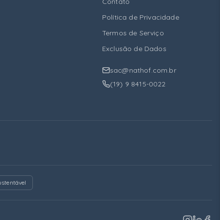
Contato
Política de Privacidade
Termos de Serviço
Exclusão de Dados
sac@nathof.com.br
(19) 9 8415-0022
stentável