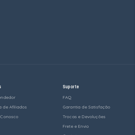
s
Suporte
endedor
FAQ
 de Afiliados
Garantia de Satisfação
 Conosco
Trocas e Devoluções
Frete e Envio