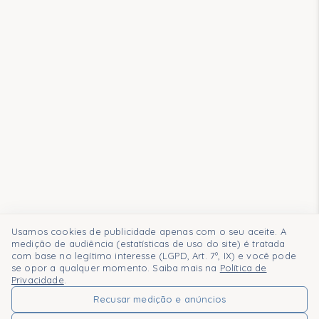
Usamos cookies de publicidade apenas com o seu aceite. A
medição de audiência (estatísticas de uso do site) é tratada
com base no legítimo interesse (LGPD, Art. 7º, IX) e você pode
se opor a qualquer momento. Saiba mais na
Política de
Privacidade
.
Recusar medição e anúncios