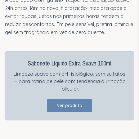
A depilação é um gatilho frequente. Esfoliação suave
24h antes, lâmina nova, hidratação imediata após e
evitar roupas justas nas primeiras horas tendem a
reduzir desconfortos. Em pele sensível, prefira lâmina e
gel sem fragrância em vez de cera quente.
Sabonete Líquido Extra Suave 150ml
Limpeza suave com pH fisiológico, sem sulfatos
— para rotina de pele com tendência à irritação
folicular.
Ver produto