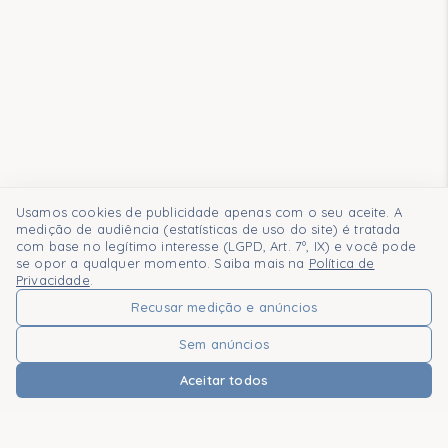
Usamos cookies de publicidade apenas com o seu aceite. A
medição de audiência (estatísticas de uso do site) é tratada
com base no legítimo interesse (LGPD, Art. 7º, IX) e você pode
se opor a qualquer momento. Saiba mais na
Política de
Privacidade
.
Recusar medição e anúncios
Sem anúncios
Aceitar todos