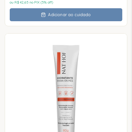
ou R$
42,65
no PIX (5% off)
Adicionar ao cuidado