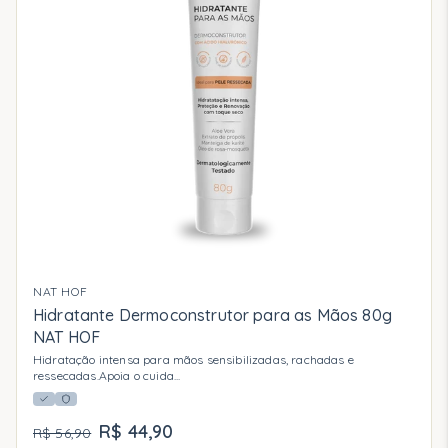
NAT HOF
Hidratante Dermoconstrutor para as Mãos 80g
NAT HOF
Hidratação intensa para mãos sensibilizadas, rachadas e
ressecadas.Apoia o cuida
...
R$ 44,90
R$ 56,90