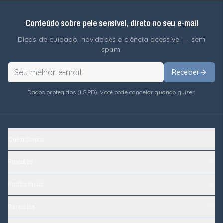
Conteúdo sobre pele sensível, direto no seu e-mail
Dicas de cuidado, novidades e ciência acessível — sem
spam.
Receber
Dados protegidos (LGPD). Você pode cancelar quando quiser.
Quem Somos
Produtos
Profissionais
Parcerias