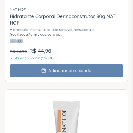
NAT HOF
Hidratante Corporal Dermoconstrutor 80g NAT
HOF
Hidratação intensa para pele sensível, ressecada e
fragilizada.Formulado para ap
...
R$ 44,90
R$ 56,90
ou R$
42,65
no PIX (5% off)
Adicionar ao cuidado