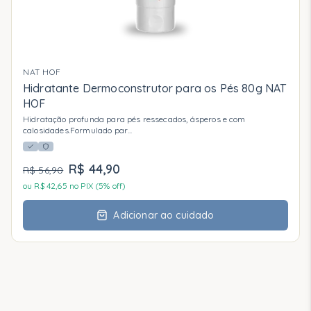
NAT HOF
Hidratante Dermoconstrutor para os Pés 80g NAT
HOF
Hidratação profunda para pés ressecados, ásperos e com
calosidades.Formulado par
...
R$ 44,90
R$ 56,90
ou R$
42,65
no PIX (5% off)
Adicionar ao cuidado