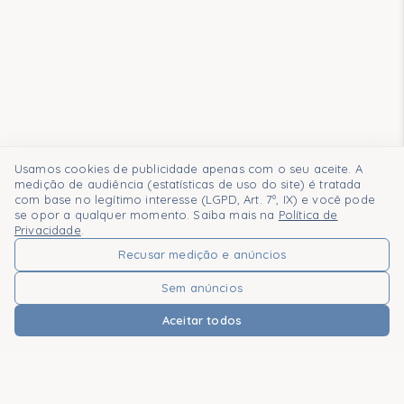
Usamos cookies de publicidade apenas com o seu aceite. A
medição de audiência (estatísticas de uso do site) é tratada
com base no legítimo interesse (LGPD, Art. 7º, IX) e você pode
se opor a qualquer momento. Saiba mais na
Política de
Privacidade
.
Recusar medição e anúncios
Sem anúncios
Aceitar todos